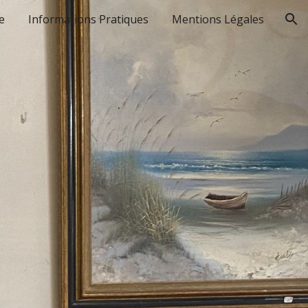
e
Informations Pratiques
Mentions Légales
ion