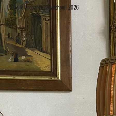
La Belle Brocante de Vétheuil 2026
Sk