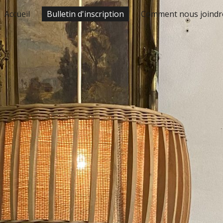
Accueil
Bulletin d'inscription
Comment nous joindr
ip to main content
Skip to navigat